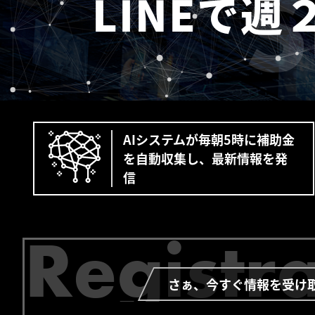
S
LINEで週
AIシステムが毎朝5時に補助金
を自動収集し、最新情報を発
信
Registr
さぁ、今すぐ情報を受け