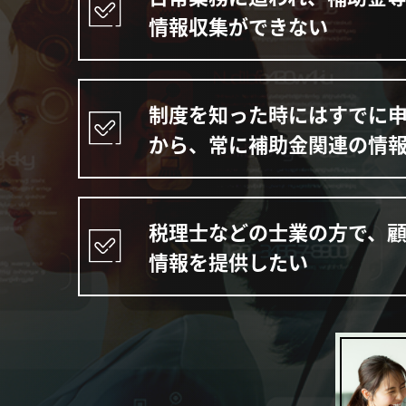
情報収集ができない
制度を知った時にはすでに
から、常に補助金関連の情
税理士などの士業の方で、
情報を提供したい