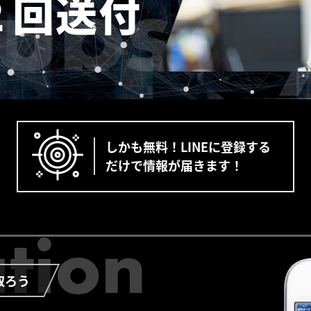
ubsid
２回送付
しかも無料！LINEに登録する
だけで情報が届きます！
ation
取ろう