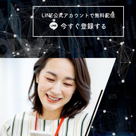
LINE公式アカウントで
無料配信
gy
今すぐ登録する