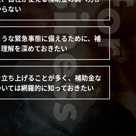
からない
ような緊急事態に備えるために、補
て理解を深めておきたい
を立ち上げることが多く、補助金な
ついては網羅的に知っておきたい