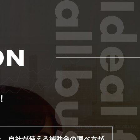
all business
Ideal f
ON
！
た、自社が使える補助金の調べ方が