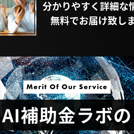
分かりやすく詳細な
無料でお届け致しま
Merit Of Our Service
AI補助金ラボの