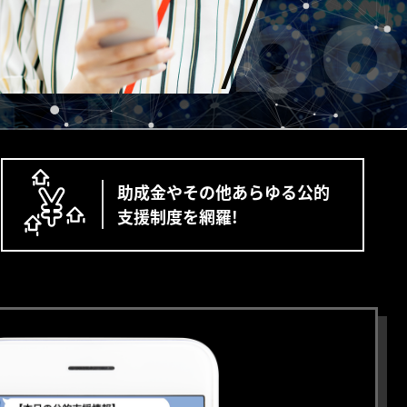
y
Labo
助成金やその他あらゆる公的
支援制度を網羅!