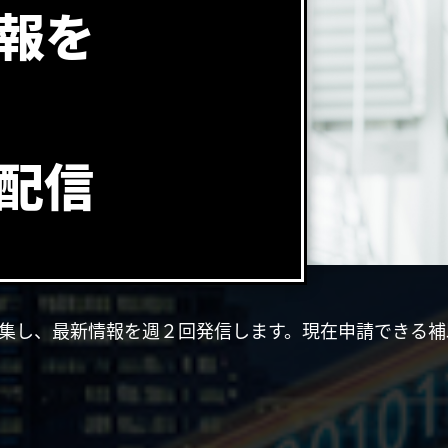
情報を
配信
収集し、最新情報を週２回発信します。現在申請できる