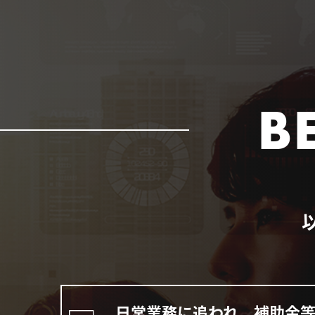
B
日常業務に追われ、補助金