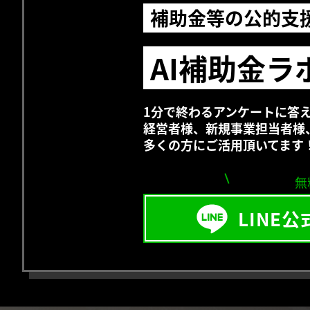
補助金等の公的支
AI補助金ラ
1分で終わるアンケートに答
経営者様、新規事業担当者様
多くの方にご活用頂いてます
無
LINE